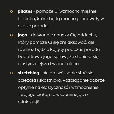
pilates
- pomoże Ci wzmocnć mięśnie
brzucha, które będą mocno pracowały w
czasie porodu!
joga
- doskonale nauczy Cię oddechu,
który pomoże Ci się zrelaksować, ale
również będzie kojący podczas porodu.
Dodatkowo joga sprawi, że staniesz się
elastyczniejsza i wzmocniona.
stretching
- nie pozwól sobie stać się
ociężała i skostniała. Rozciąganie dobrze
wpłynie na elastyczność i wzmocnienie
Twojego ciała, nie wspominając o
relaksacji!