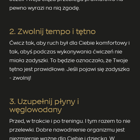
pewno wyrazi na nią zgodę.
2. Zwolnij tempo i tętno
Ćwicz tak, aby ruch był dla Ciebie komfortowy i
tak, abyś podczas wykonywania ćwiczeń nie
miała zadyszki. To będzie oznaczało, że Twoje
tętno jest prawidłowe. Jeśli pojawi się zadyszka
- zwolnij!
3. Uzupełnij płyny i
węglowodany
Przed, w trakcie i po treningu. I tym razem to nie
przelewki. Dobre nawodnienie organizmu jest
niezmiernie ważne dla Ciebie i dziecka. W