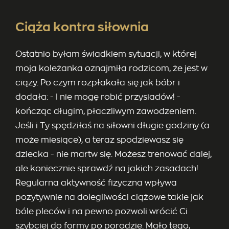
Ciąża kontra siłownia
Ostatnio byłam świadkiem sytuacji, w której
moja koleżanka oznajmiła rodzicom, że jest w
ciąży. Po czym rozpłakała się jak bóbr i
dodała: - I nie mogę robić przysiadów! -
kończąc długim, płaczliwym zawodzeniem.
Jeśli i Ty spędziłaś na siłowni długie godziny (a
może miesiące), a teraz spodziewasz się
dziecka - nie martw się. Możesz trenować dalej,
ale koniecznie sprawdź na jakich zasadach!
Regularna aktywność fizyczna wpływa
pozytywnie na dolegliwości ciążowe takie jak
bóle pleców i na pewno pozwoli wrócić Ci
szybciej do formy po porodzie. Mało tego,