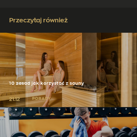
Przeczytaj również
10 zasad jak korzystać z sauny
PORADY
21.12