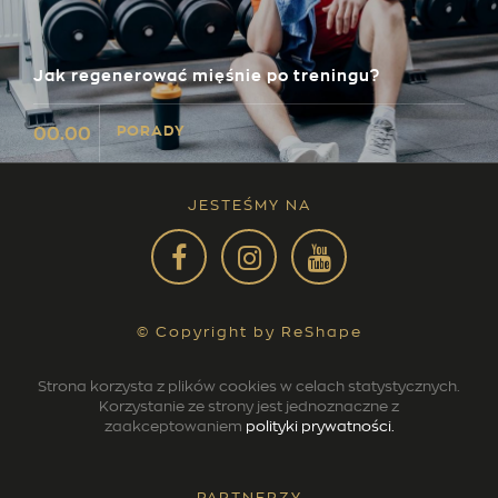
Jak regenerować mięśnie po treningu?
PORADY
00.00
JESTEŚMY NA
© Copyright by ReShape
Strona korzysta z plików cookies w celach statystycznych.
Korzystanie ze strony jest jednoznaczne z
zaakceptowaniem
polityki prywatności.
PARTNERZY