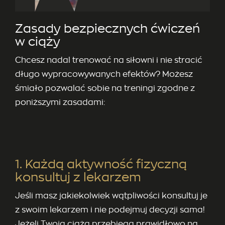
Zasady bezpiecznych ćwiczeń
w ciąży
Chcesz nadal trenować na siłowni i nie stracić
długo wypracowywanych efektów? Możesz
śmiało pozwalać sobie na treningi zgodne z
poniższymi zasadami:
1. Każdą aktywność fizyczną
konsultuj z lekarzem
Jeśli masz jakiekolwiek wątpliwości konsultuj je
z swoim lekarzem i nie podejmuj decyzji sama!
Jeżeli Twoja ciąża przebiega prawidłowo na