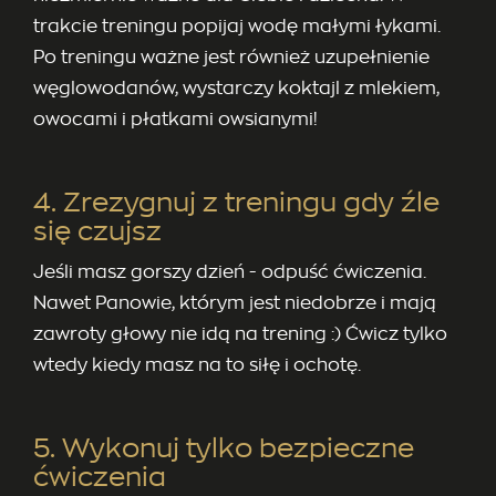
trakcie treningu popijaj wodę małymi łykami.
Po treningu ważne jest również uzupełnienie
węglowodanów, wystarczy koktajl z mlekiem,
owocami i płatkami owsianymi!
4. Zrezygnuj z treningu gdy źle
się czujsz
Jeśli masz gorszy dzień - odpuść ćwiczenia.
Nawet Panowie, którym jest niedobrze i mają
zawroty głowy nie idą na trening :) Ćwicz tylko
wtedy kiedy masz na to siłę i ochotę.
5. Wykonuj tylko bezpieczne
ćwiczenia