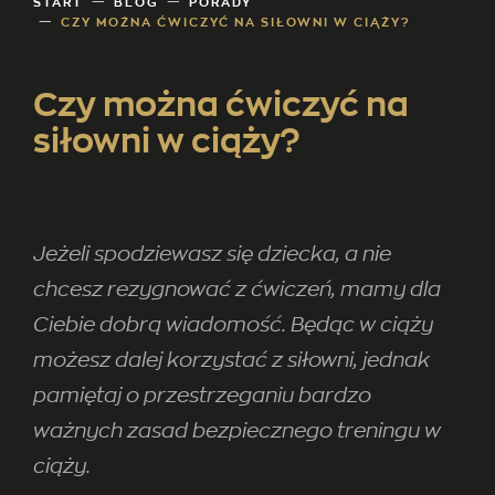
START
BLOG
PORADY
CZY MOŻNA ĆWICZYĆ NA SIŁOWNI W CIĄŻY?
Czy można ćwiczyć na
siłowni w ciąży?
Jeżeli spodziewasz się dziecka, a nie
chcesz rezygnować z ćwiczeń, mamy dla
Ciebie dobrą wiadomość. Będąc w ciąży
możesz dalej korzystać z siłowni, jednak
pamiętaj o przestrzeganiu bardzo
ważnych zasad bezpiecznego treningu w
ciąży.