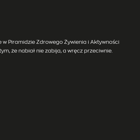
e w Piramidzie Zdrowego Żywienia i Aktywności
ym, że nabiał nie zabija, a wręcz przeciwnie.