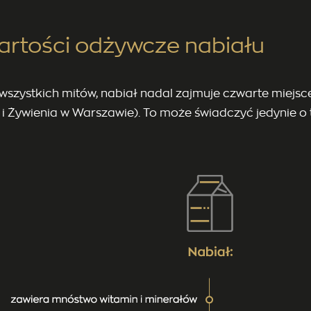
wartości odżywcze nabiału
wszystkich mitów, nabiał nadal zajmuje czwarte miejsc
 i Żywienia w Warszawie). To może świadczyć jedynie o t