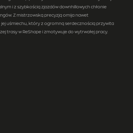
onalnym i z szybkością zjazdów downhillowych chłonie
ningów. Z mistrzowską precyzją omija nawet
e jej uśmiechu, który z ogromną serdecznością przywita
zej trasy w ReShape i zmotywuje do wytrwałej pracy.