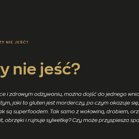
ZY NIE JEŚĆ?
zy nie jeść?
ce i zdrowym odżywaniu, można dojść do jednego wniosk
 tym, jaki to gluten jest morderczy, po czym okazuje się,
nak są superfoodem. Tak samo z wołowiną, drobiem, orze
it, obrzęki i rujnuje sylwetkę? Czy może przyspiesza spa