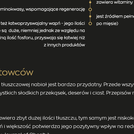
rtowców
tłuszczowej nabiał jest bardzo przydatny. Przede wszys
ystkich słodkich przekąsek, deserów i ciast. Przepisó
awiera zbyt dużej ilości tłuszczu, tym samym jest nisko
i większość potwierdza jego pozytywny wpływ na redu