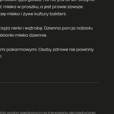
 mleka w proszku, a jest prawie zawsze.
ę mleko i żywe kultury bakterii.
iąża nerki i wątrobę. Dzienna porcja nabiału
zklanki mleka dziennie.
ancjami pokarmowymi. Osoby zdrowe nie powinny
!
setki godzin spędzonych na trenowaniu akrobatycznej