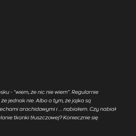
u - "wiem, że nic nie wiem". Regularnie
 że jednak nie. Albo o tym, że jajka są
chami arachidowymi i .... nabiałem. Czy nabiał
lanie tkanki tłuszczowej? Koniecznie się