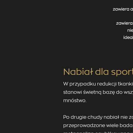
Nabiał dla spo
W przypadku redukcji tkanki 
stanowi świetną bazę do wsz
mnóstwo.
Po drugie chudy nabiał nie z
przeprowadzone wiele badań 