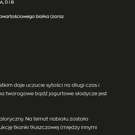
tkim daje uczucie sytości na długi czas i
w na twarogowe bądź jogurtowe słodycze jest
kaloryczny. Na temat nabiału zostało
kcję tkanki tłuszczowej (między innymi