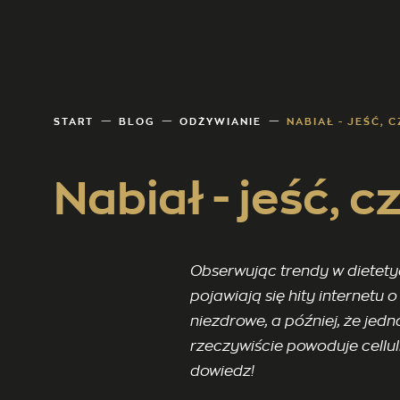
START
BLOG
ODŻYWIANIE
NABIAŁ - JEŚĆ, C
Nabiał - jeść, c
Obserwując trendy w dietety
pojawiają się hity internetu o
niezdrowe, a później, że jed
rzeczywiście powoduje cellul
dowiedz!